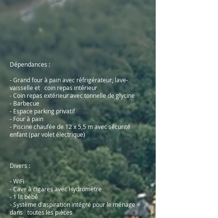
Dépendances :
- Grand four à pain avec réfrigérateur, lave-
vaisselle et coin repas intérieur
- Coin repas extérieur avec tonnelle de glycine
- Barbecue
- Espace parking privatif
- Four à pain
- Piscine chaufée de 12 x 5,5 m avec sécurité
enfant (par volet électrique)
Divers :
- WiFi
- Cave à cigares avec Hydromètre
- 1 lit bébé
- Système d'aspiration intégré pour le ménage
dans toutes les pièces