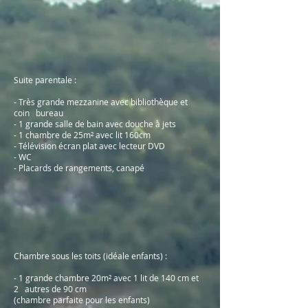
Suite parentale :
- Très grande mezzanine avec bibliothèque et
coin bureau
- 1 grande salle de bain avec douche à jets
- 1 chambre de 25m² avec lit 160cm
- Télévision écran plat avec lecteur DVD
- WC
- Placards de rangements, canapé
Chambre sous les toits (idéale enfants) :
- 1 grande chambre 20m² avec 1 lit de 140 cm et
2 autres de 90 cm
(chambre parfaite pour les enfants)