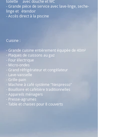
toilette avec douche et WC
- Grande pièce de service avec lave-linge, seche-
linge et étendoir
- Accès direct à la piscine
Cuisine :
- Grande cuisine entièrement équipée de 40m²
- Plaques de cuissons au gaz
- Four électrique
- Micro-ondes
- Grand réfrigérateur et congélateur
- Lave-vaisselle
- Grille-pain
- Machine à café système "Nespresso"
- Bouilloire et cafétière traditionnelles
- Appareils ménagers
- Presse-agrumes
- Table et chaises pour 8 couverts